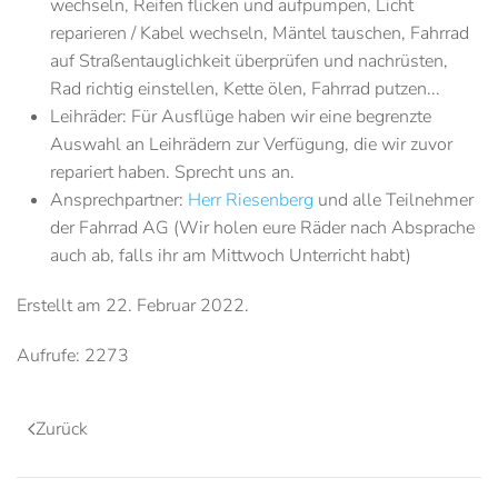
wechseln, Reifen flicken und aufpumpen, Licht
reparieren / Kabel wechseln, Mäntel tauschen, Fahrrad
auf Straßentauglichkeit überprüfen und nachrüsten,
Rad richtig einstellen, Kette ölen, Fahrrad putzen...
Leihräder
: Für Ausflüge haben wir eine begrenzte
Auswahl an Leihrädern zur Verfügung, die wir zuvor
repariert haben. Sprecht uns an.
Ansprechpartner
:
Herr Riesenberg
und alle Teilnehmer
der Fahrrad AG (Wir holen eure Räder nach Absprache
auch ab, falls ihr am Mittwoch Unterricht habt)
Erstellt am
22. Februar 2022
.
Aufrufe: 2273
Zurück