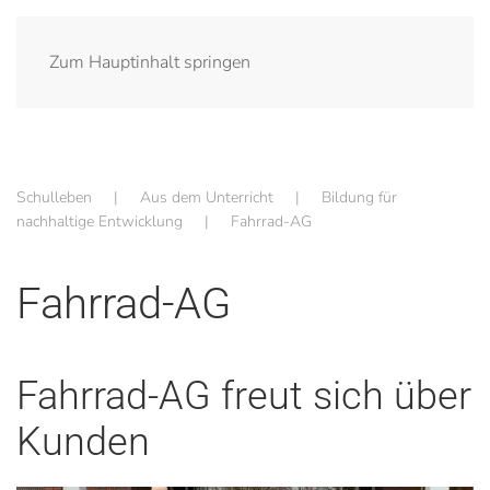
Zum Hauptinhalt springen
Schulleben
Aus dem Unterricht
Bildung für
nachhaltige Entwicklung
Fahrrad-AG
Fahrrad-AG
Fahrrad-AG freut sich über
Kunden