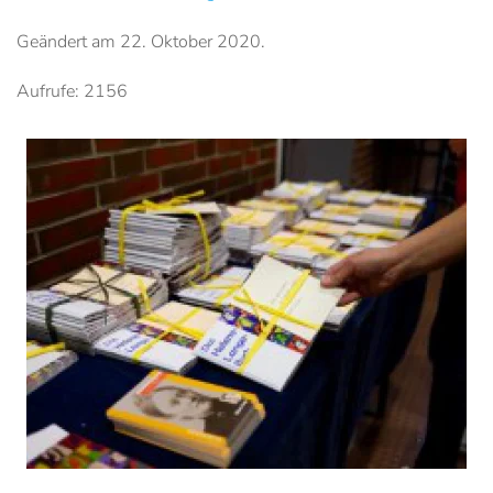
Geändert am
22. Oktober 2020
.
Aufrufe: 2156