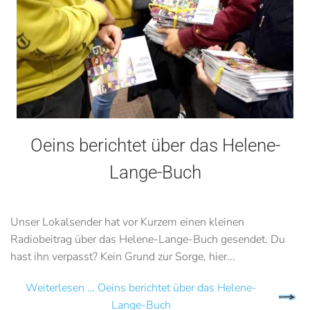
Oeins berichtet über das Helene-
Lange-Buch
Unser Lokalsender hat vor Kurzem einen kleinen
Radiobeitrag über das Helene-Lange-Buch gesendet. Du
hast ihn verpasst? Kein Grund zur Sorge, hier...
Weiterlesen … Oeins berichtet über das Helene-
Lange-Buch