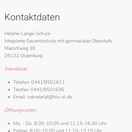
Kontaktdaten
Helene-Lange-Schule
Integrierte Gesamtschule mit gymnasialer Oberstufe
Marschweg 38
26122 Oldenburg
Sekretariat:
Telefon:
0441/9501611
Telefax:
0441/9501636
Email:
sekretariat@hls-ol.de
Öffnungszeiten:
Mo. - Do.
8.00-10.00 und 11.15-16.00 Uhr
Freitag
8.00-10.00 und 11.15-13.15 Uhr