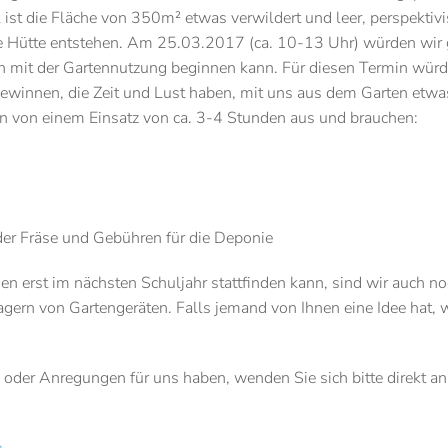
l ist die Fläche von 350m² etwas verwildert und leer, perspektiv
he Hütte entstehen. Am 25.03.2017 (ca. 10-13 Uhr) würden wir
h mit der Gartennutzung beginnen kann. Für diesen Termin wür
gewinnen, die Zeit und Lust haben, mit uns aus dem Garten etwa
n von einem Einsatz von ca. 3-4 Stunden aus und brauchen:
 der Fräse und Gebühren für die Deponie
n erst im nächsten Schuljahr stattfinden kann, sind wir auch no
agern von Gartengeräten. Falls jemand von Ihnen eine Idee hat, 
 oder Anregungen für uns haben, wenden Sie sich bitte direkt an