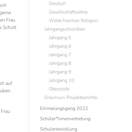
Deutsch
isch
Gesellschaftslehre
 gerne
den Frau
Werte Normen Religion
s Schutt
Jahrgangschroniken
Jahrgang 5
Jahrgang 6
Jahrgang 7
Jahrgang 8
Jahrgang 9
Jahrgang 10
ch auf
Oberstufe
wären
Erasmus+ Projektberichte
Erinnerungsgang 2022
 Frau
Schüler*innenvertretung
Schulentwicklung