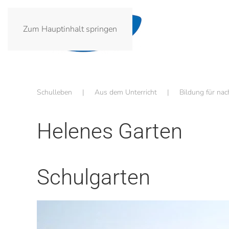
Zum Hauptinhalt springen
Schulleben
Aus dem Unterricht
Bildung für nac
Helenes Garten
Schulgarten