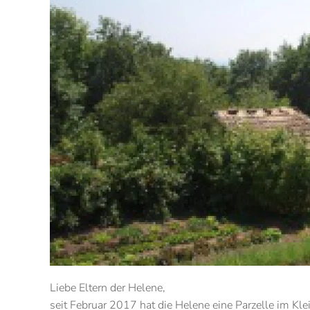
Liebe Eltern der Helene,
seit Februar 2017 hat die Helene eine Parzelle im Kle