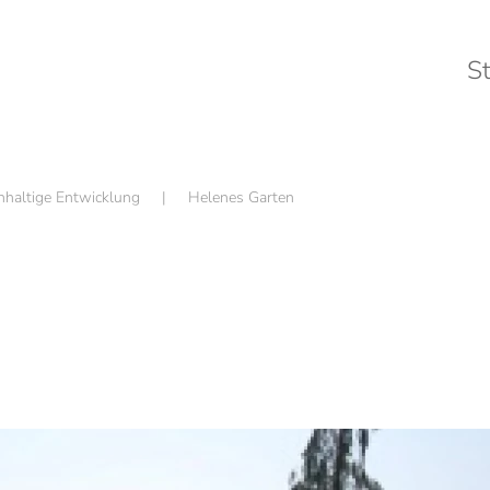
St
hhaltige Entwicklung
Helenes Garten