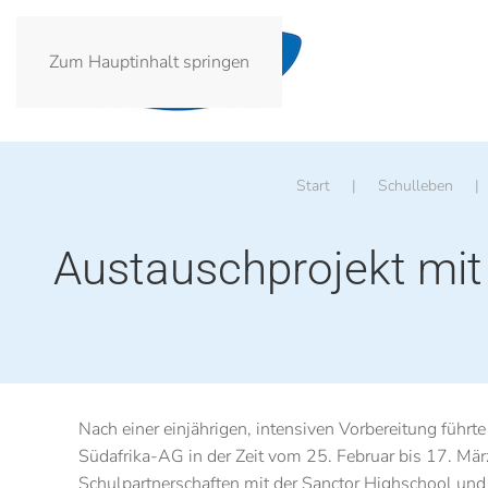
Zum Hauptinhalt springen
Start
Schulleben
Austauschprojekt mit
Nach einer einjährigen, intensiven Vorbereitung führte
Südafrika-AG in der Zeit vom 25. Februar bis 17. Mä
Schulpartnerschaften mit der Sanctor Highschool und