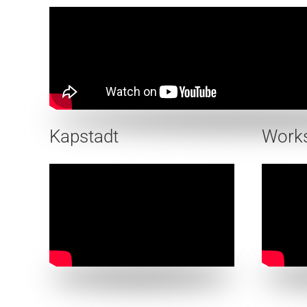
Kapstadt
Work