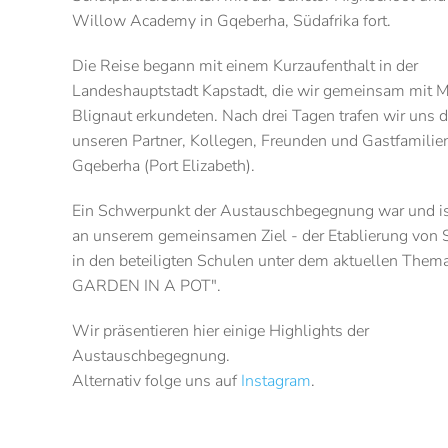
Willow Academy in Gqeberha, Südafrika fort.
Die Reise begann mit einem Kurzaufenthalt in der
Landeshauptstadt Kapstadt, die wir gemeinsam mit M
Blignaut erkundeten. Nach drei Tagen trafen wir uns 
unseren Partner, Kollegen, Freunden und Gastfamilien
Gqeberha (Port Elizabeth).
Ein Schwerpunkt der Austauschbegegnung war und ist
an unserem gemeinsamen Ziel - der Etablierung von 
in den beteiligten Schulen unter dem aktuellen Them
GARDEN IN A POT".
Wir präsentieren hier einige Highlights der
Austauschbegegnung.
Alternativ folge uns auf
Instagram
.