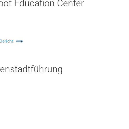
oof Education Center
Bericht
nenstadtführung