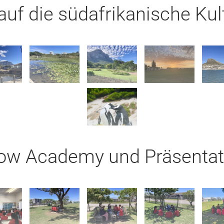
uf die südafrikanische Kult
ow Academy und Präsentat