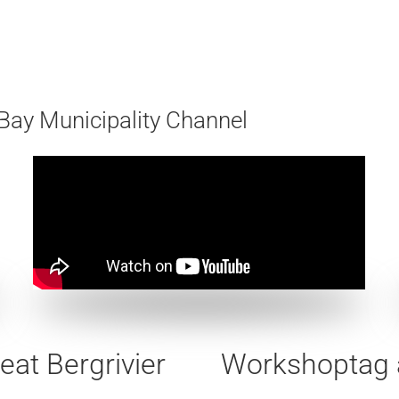
Bay Municipality Channel
at Bergrivier
Workshoptag 