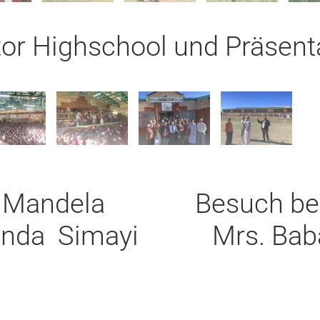
or Highschool und Präsenta
 Mandela
Besuch bei
yanda Simayi
Mrs. Bab