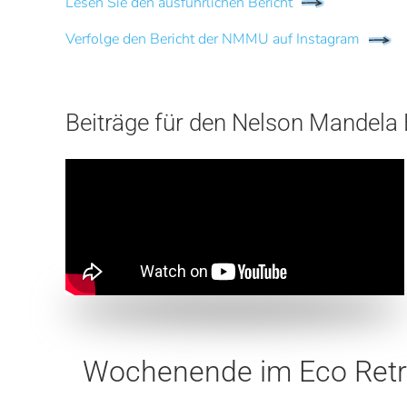
Lesen Sie den ausführlichen Bericht
Verfolge den Bericht der NMMU auf Instagram
Beiträge für den Nelson Mandela 
Wochenende im Eco Retre