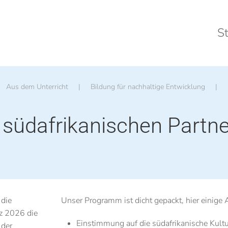
St
Aus dem Unterricht
Bildung für nachhaltige Entwicklung
 südafrikanischen Partne
 die
Unser Programm ist dicht gepackt, hier einige A
rz 2026 die
Einstimmung auf die südafrikanische Kultu
 der