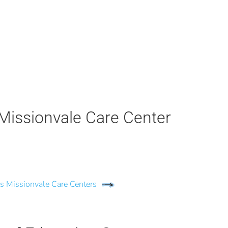
Missionvale Care Center
s Missionvale Care Centers