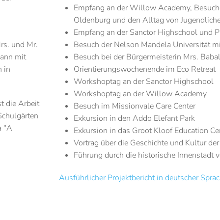
Empfang an der Willow Academy, Besuche 
Oldenburg und den Alltag von Jugendlich
Empfang an der Sanctor Highschool und Pr
rs. und Mr.
Besuch der Nelson Mandela Universität m
dann mit
Besuch bei der Bürgermeisterin Mrs. Baba
 in
Orientierungswochenende im Eco Retreat
Workshoptag an der Sanctor Highschool
Workshoptag an der Willow Academy
 die Arbeit
Besuch im Missionvale Care Center
Schulgärten
Exkursion in den Addo Elefant Park
a "A
Exkursion in das Groot Kloof Education Ce
Vortrag über die Geschichte und Kultur der
Führung durch die historische Innenstadt
Ausführlicher Projektbericht in deutscher Spra