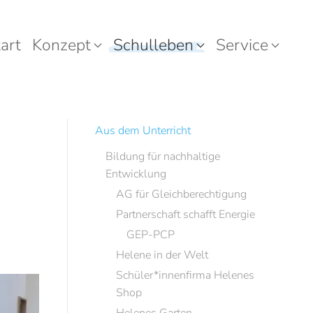
art
Konzept
Schulleben
Service
Aus dem Unterricht
Bildung für nachhaltige
Entwicklung
AG für Gleichberechtigung
Partnerschaft schafft Energie
GEP-PCP
Helene in der Welt
Schüler*innenfirma Helenes
Shop