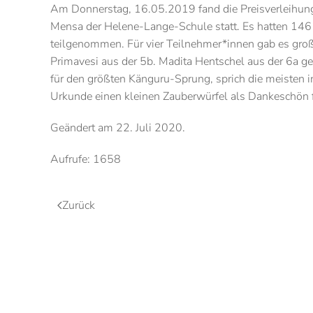
Am Donnerstag, 16.05.2019 fand die Preisverleihung
Mensa der Helene-Lange-Schule statt. Es hatten 146 
teilgenommen. Für vier Teilnehmer*innen gab es gro
Primavesi aus der 5b. Madita Hentschel aus der 6a g
für den größten Känguru-Sprung, sprich die meisten i
Urkunde einen kleinen Zauberwürfel als Dankeschön f
Geändert am
22. Juli 2020
.
Aufrufe: 1658
Zurück