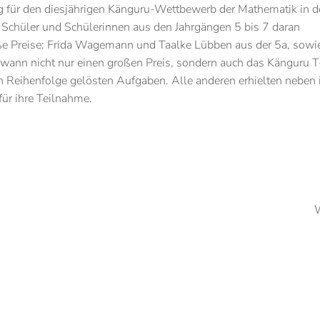
 für den diesjährigen Känguru-Wettbewerb der Mathematik in d
Schüler und Schülerinnen aus den Jahrgängen 5 bis 7 daran
ße Preise: Frida Wagemann und Taalke Lübben aus der 5a, sowi
ewann nicht nur einen großen Preis, sondern auch das Känguru T
n Reihenfolge gelösten Aufgaben. Alle anderen erhielten neben 
ür ihre Teilnahme.
W