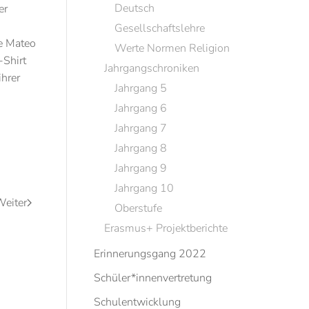
Deutsch
er
Gesellschaftslehre
e Mateo
Werte Normen Religion
-Shirt
Jahrgangschroniken
ihrer
Jahrgang 5
Jahrgang 6
Jahrgang 7
Jahrgang 8
Jahrgang 9
Jahrgang 10
eiter
Oberstufe
Erasmus+ Projektberichte
Erinnerungsgang 2022
Schüler*innenvertretung
Schulentwicklung