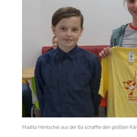
Madita Hentschel aus der 6a schaffte den größten K