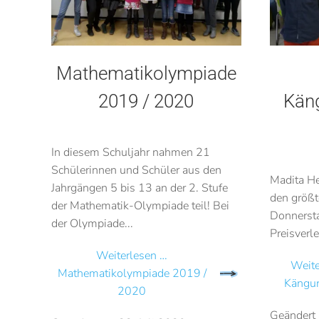
Mathematikolympiade
2019 / 2020
Kän
In diesem Schuljahr nahmen 21
Schülerinnen und Schüler aus den
Madita He
Jahrgängen 5 bis 13 an der 2. Stufe
den größ
der Mathematik-Olympiade teil! Bei
Donnersta
der Olympiade...
Preisverle
Weiterlesen …
Weite
Mathematikolympiade 2019 /
Kängu
2020
Geändert