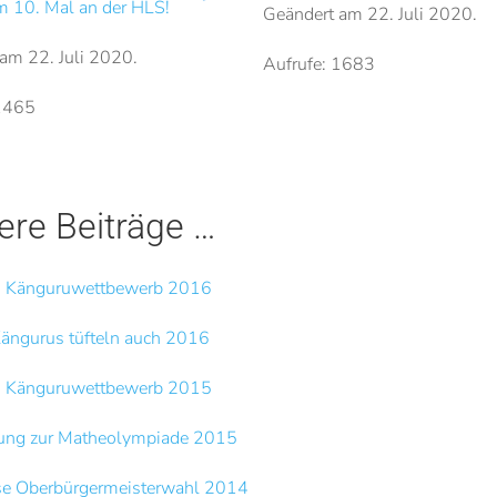
 10. Mal an der HLS!
Geändert am
22. Juli 2020
.
 am
22. Juli 2020
.
Aufrufe: 1683
 1465
ere Beiträge …
im Känguruwettbewerb 2016
ängurus tüfteln auch 2016
im Känguruwettbewerb 2015
hung zur Matheolympiade 2015
e Oberbürgermeisterwahl 2014