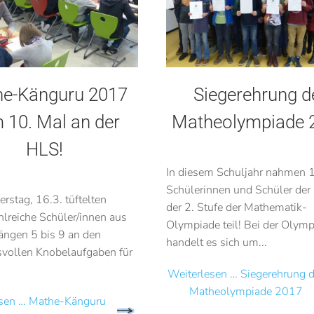
e-Känguru 2017
Siegerehrung d
 10. Mal an der
Matheolympiade 
HLS!
In diesem Schuljahr nahmen 
Schülerinnen und Schüler der
stag, 16.3. tüftelten
der 2. Stufe der Mathematik-
hlreiche Schüler/innen aus
Olympiade teil! Bei der Olym
ängen 5 bis 9 an den
handelt es sich um...
vollen Knobelaufgaben für
Weiterlesen … Siegerehrung d
Matheolympiade 2017
esen … Mathe-Känguru