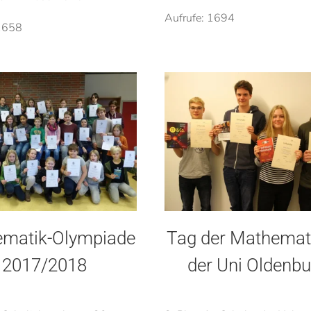
Aufrufe: 1694
 1658
matik-Olympiade
Tag der Mathemat
2017/2018
der Uni Oldenbu