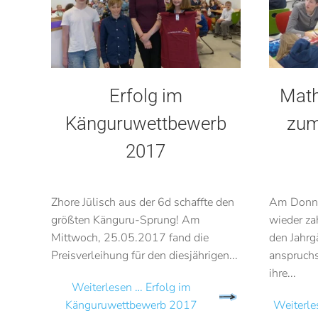
Erfolg im
Math
Känguruwettbewerb
zum
2017
Zhore Jülisch aus der 6d schaffte den
Am Donner
größten Känguru-Sprung! Am
wieder za
Mittwoch, 25.05.2017 fand die
den Jahrg
Preisverleihung für den diesjährigen...
anspruchs
ihre...
Weiterlesen … Erfolg im
Känguruwettbewerb 2017
Weiterl