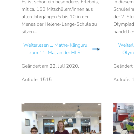
Es ist schon ein besonderes Erlebnis,
In diesem
mit ca. 150 Mitschülern/innen aus
Schülerin
allen Jahrgängen 5 bis 10 in der
der 2. St
Mensa der Helene-Lange-Schule zu
Olympiade
sitzen...
handelt es
Weiterlesen … Mathe-Känguru
Weiter
zum 11. Mal an der HLS!
Olym
Geändert am
22. Juli 2020
.
Geändert
Aufrufe: 1515
Aufrufe: