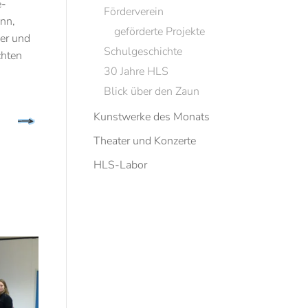
e-
Förderverein
nn,
geförderte Projekte
er und
Schulgeschichte
chten
30 Jahre HLS
Blick über den Zaun
Kunstwerke des Monats
Theater und Konzerte
HLS-Labor