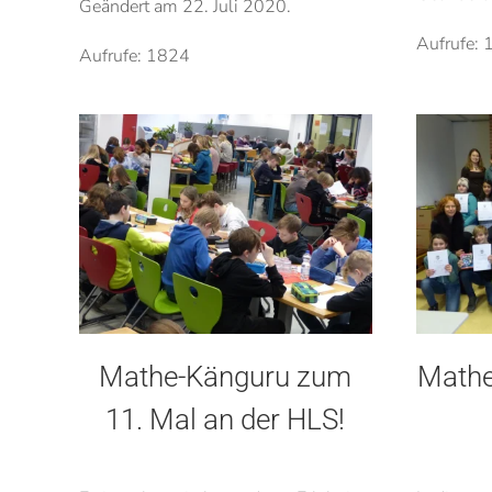
Geändert am
22. Juli 2020
.
Aufrufe:
Aufrufe: 1824
Mathe-Känguru zum
Mathe
11. Mal an der HLS!