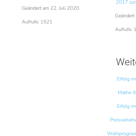
2017 zum
Geändert am
22. Juli 2020
.
Geändert
Aufrufe: 1521
Aufrufe:
Weit
Erfolg 
Mathe-K
Erfolg 
Preisverlei
Wahlprognos