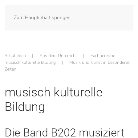
Zum Hauptinhalt springen
Schulleben
Aus dem Unterricht
Fachbereiche
musisch kulturelle Bildung
Musik und Kunst in besonderen
Zeiten
musisch kulturelle
Bildung
Die Band B202 musiziert