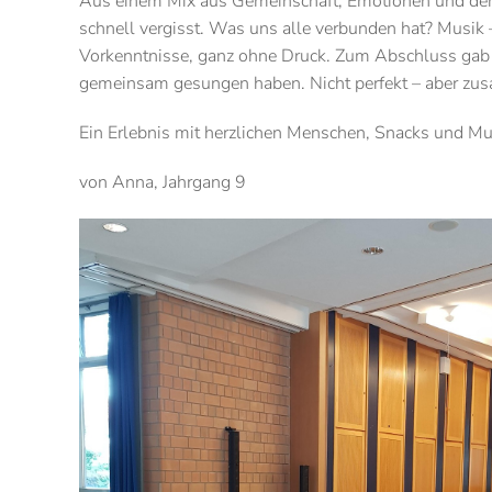
Aus einem Mix aus Gemeinschaft, Emotionen und de
schnell vergisst. Was uns alle verbunden hat? Musik –
Vorkenntnisse, ganz ohne Druck. Zum Abschluss gab e
gemeinsam gesungen haben. Nicht perfekt – aber zus
Ein Erlebnis mit herzlichen Menschen, Snacks und Mus
von Anna, Jahrgang 9