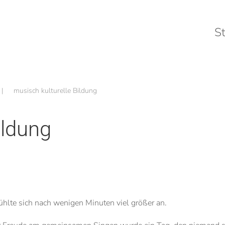
St
musisch kulturelle Bildung
ildung
hlte sich nach wenigen Minuten viel größer an.