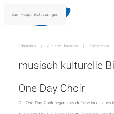
Zum Hauptinhalt springen
Schulleben
Aus dem Unterricht
Fachbereiche
musisch kulturelle B
One Day Choir
Der One-Day-Choir begann als einfache Idee – doch fü