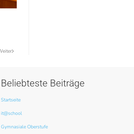
eiter
Beliebteste Beiträge
Startseite
it@school
Gymnasiale Oberstufe