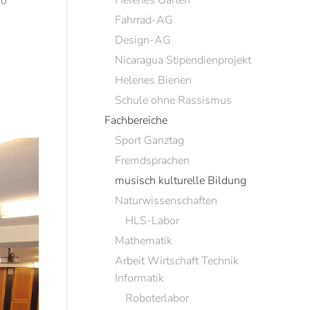
Helenes Garten
so
Fahrrad-AG
Design-AG
Nicaragua Stipendienprojekt
Helenes Bienen
Schule ohne Rassismus
Fachbereiche
Sport Ganztag
Fremdsprachen
musisch kulturelle Bildung
Naturwissenschaften
HLS-Labor
Mathematik
Arbeit Wirtschaft Technik
Informatik
Roboterlabor