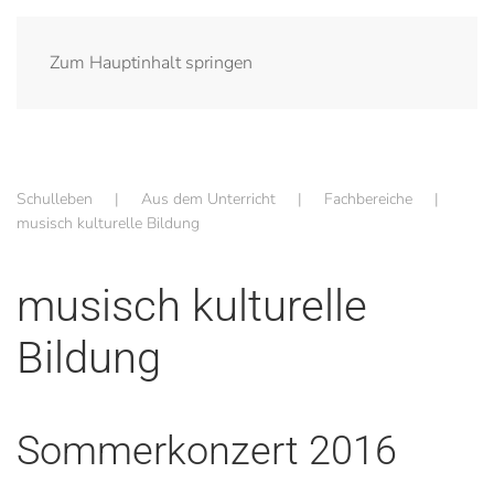
Zum Hauptinhalt springen
Schulleben
Aus dem Unterricht
Fachbereiche
musisch kulturelle Bildung
musisch kulturelle
Bildung
Sommerkonzert 2016