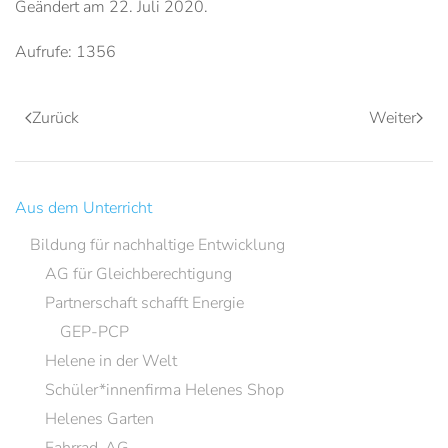
Geändert am
22. Juli 2020
.
Aufrufe: 1356
Zurück
Weiter
Aus dem Unterricht
Bildung für nachhaltige Entwicklung
AG für Gleichberechtigung
Partnerschaft schafft Energie
GEP-PCP
Helene in der Welt
Schüler*innenfirma Helenes Shop
Helenes Garten