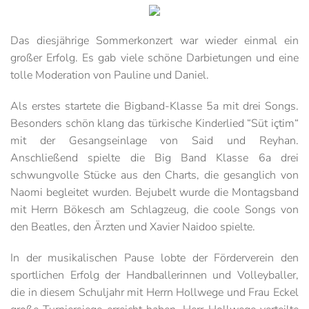
Das diesjährige Sommerkonzert war wieder einmal ein
großer Erfolg. Es gab viele schöne Darbietungen und eine
tolle Moderation von Pauline und Daniel.
Als erstes startete die Bigband-Klasse 5a mit drei Songs.
Besonders schön klang das türkische Kinderlied “Süt içtim“
mit der Gesangseinlage von Said und Reyhan.
Anschließend spielte die Big Band Klasse 6a drei
schwungvolle Stücke aus den Charts, die gesanglich von
Naomi begleitet wurden. Bejubelt wurde die Montagsband
mit Herrn Bökesch am Schlagzeug, die coole Songs von
den Beatles, den Ärzten und Xavier Naidoo spielte.
In der musikalischen Pause lobte der Förderverein den
sportlichen Erfolg der Handballerinnen und Volleyballer,
die in diesem Schuljahr mit Herrn Hollwege und Frau Eckel