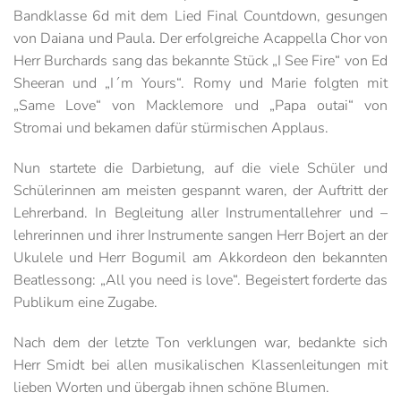
Bandklasse 6d mit dem Lied Final Countdown, gesungen
von Daiana und Paula. Der erfolgreiche Acappella Chor von
Herr Burchards sang das bekannte Stück „I See Fire“ von Ed
Sheeran und „I´m Yours“. Romy und Marie folgten mit
„Same Love“ von Macklemore und „Papa outai“ von
Stromai und bekamen dafür stürmischen Applaus.
Nun startete die Darbietung, auf die viele Schüler und
Schülerinnen am meisten gespannt waren, der Auftritt der
Lehrerband. In Begleitung aller Instrumentallehrer und –
lehrerinnen und ihrer Instrumente sangen Herr Bojert an der
Ukulele und Herr Bogumil am Akkordeon den bekannten
Beatlessong: „All you need is love“. Begeistert forderte das
Publikum eine Zugabe.
Nach dem der letzte Ton verklungen war, bedankte sich
Herr Smidt bei allen musikalischen Klassenleitungen mit
lieben Worten und übergab ihnen schöne Blumen.