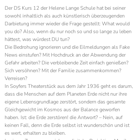
Der DS Kurs 12 der Helene Lange Schule hat bei seiner
sowohl inhaltlich als auch künstlerisch überzeugenden
Darbietung immer wieder die Frage gestellt: What would
you do? Also, wenn du nur noch so und so lange zu leben
hättest, was würdest DU tun?
Die Bedrohung ignorieren und die Eilmeldungen als Fake
News einstufen? Mit Hochdruck an der Abwendung der
Gefahr arbeiten? Die verbleibende Zeit einfach genießen?
Sich versöhnen? Mit der Familie zusammenkommen?
Verreisen?
In Soyfers Theaterstück aus dem Jahr 1936 geht es darum,
dass die Menschen auf dem Planeten Erde nicht nur ihre
eigene Lebensgrundlage zerstört, sondern das gesamte
Gleichgewicht im Kosmos aus der Balance geworfen
haben. Ist: die Erde zerstören! die Antwort? – Nein, auf
keinen Fall, denn die Erde selbst ist wunderschön und ist
es wert, erhalten zu bleiben.