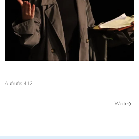
Anschauen....
Aufrufe: 412
Weiter