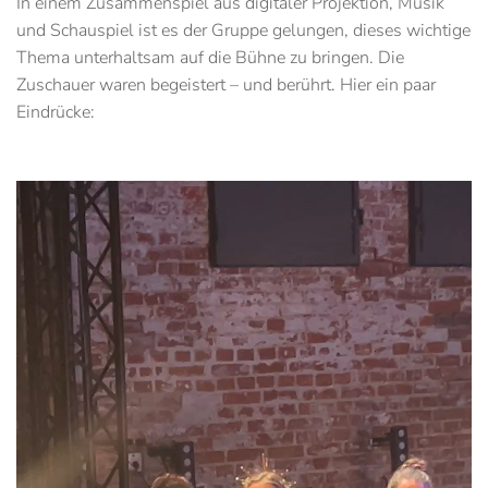
In einem Zusammenspiel aus digitaler Projektion, Musik
und Schauspiel ist es der Gruppe gelungen, dieses wichtige
Thema unterhaltsam auf die Bühne zu bringen. Die
Zuschauer waren begeistert – und berührt. Hier ein paar
Eindrücke: