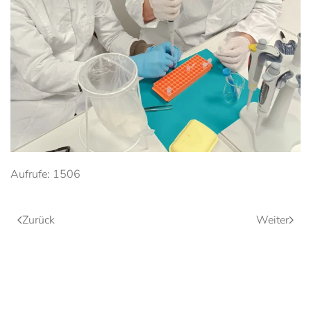
Anschauen....
Aufrufe: 1506
Zurück
Weiter