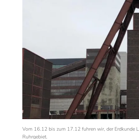
Vom 16.12 bis zum 17.12 fuhren wir, der Erdkunde L
Ruhrgebiet.