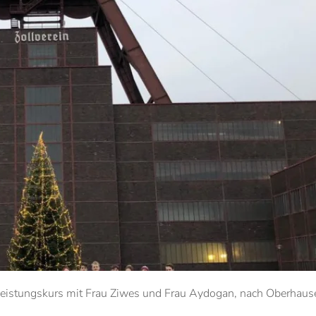
eistungskurs mit Frau Ziwes und Frau Aydogan, nach Oberhaus