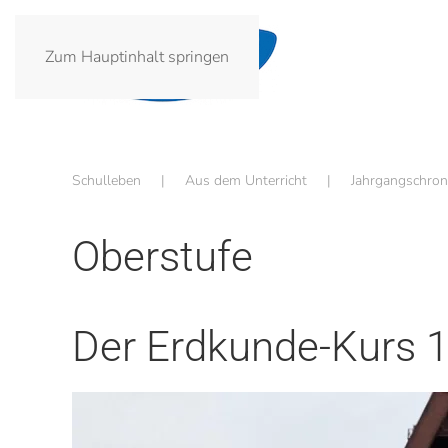
Zum Hauptinhalt springen
Schulleben
Aus dem Unterricht
Jahrgangschron
Oberstufe
Der Erdkunde-Kurs 1