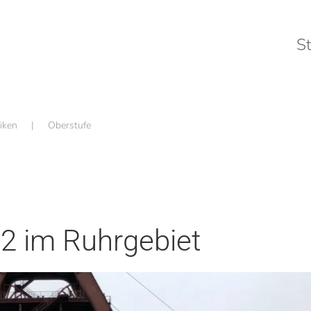
St
iken
Oberstufe
2 im Ruhrgebiet