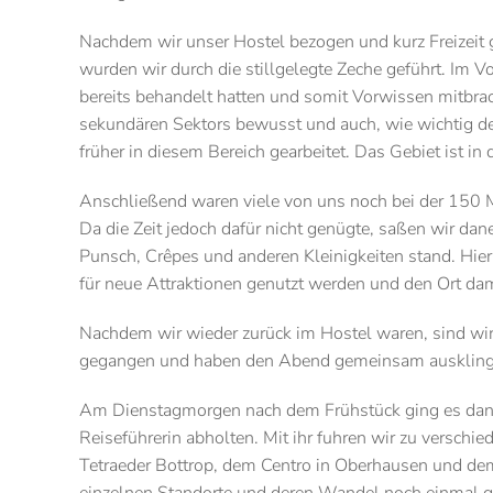
Nachdem wir unser Hostel bezogen und kurz Freizeit ge
wurden wir durch die stillgelegte Zeche geführt. Im V
bereits behandelt hatten und somit Vorwissen mitbra
sekundären Sektors bewusst und auch, wie wichtig d
früher in diesem Bereich gearbeitet. Das Gebiet ist i
Anschließend waren viele von uns noch bei der 150 M
Da die Zeit jedoch dafür nicht genügte, saßen wir da
Punsch, Crêpes und anderen Kleinigkeiten stand. Hie
für neue Attraktionen genutzt werden und den Ort d
Nachdem wir wieder zurück im Hostel waren, sind w
gegangen und haben den Abend gemeinsam ausklingen
Am Dienstagmorgen nach dem Frühstück ging es dan
Reiseführerin abholten. Mit ihr fuhren wir zu versch
Tetraeder Bottrop, dem Centro in Oberhausen und dem