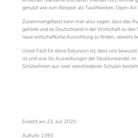
einzelnen Standorte und deren Wandel noch einmal g
genutzt wie zum Beispiel als Tauchbecken, Open-Air 
Zusammengefasst kann man also sagen, dass das Ruhr
gehörte und es Deutschland in der Wirtschaft zu den S
neue wirtschaftliche Ausrichtung zu finden, obwohl b
Unser Fazit für diese Exkursion ist, dass uns bewusst
ist und was für Auswirkungen der Strukturwandel im 
SchülerInnen aus zwei verschiedenen Schulen besteh
Erstellt am
23. Juli 2020
.
Aufrufe: 1393