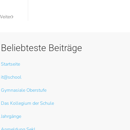
eiter
Beliebteste Beiträge
Startseite
it@school
Gymnasiale Oberstufe
Das Kollegium der Schule
Jahrgänge
Anmeldung SekI