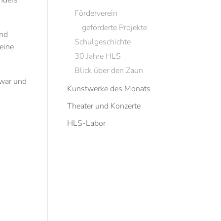
nders
Förderverein
geförderte Projekte
and
Schulgeschichte
eine
30 Jahre HLS
Blick über den Zaun
 war und
Kunstwerke des Monats
Theater und Konzerte
HLS-Labor