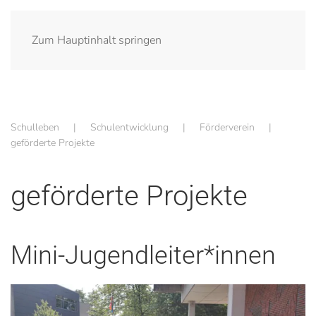
Zum Hauptinhalt springen
Schulleben
Schulentwicklung
Förderverein
geförderte Projekte
geförderte Projekte
Mini-Jugendleiter*innen