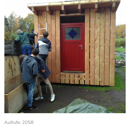
Anschauen....
Aufrufe: 2058