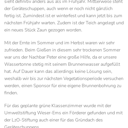
sieht definitiv anders aus als im Frühjahr. Mittlerweile steht
der Geräteschuppen, auch wenn er noch nicht gänzlich
fertig ist. Zumindest ist er winterfest und kann jetzt bis zum
nächsten Frühjahr warten. Zudem ist der Teich angelegt und
ein neues Stück Zaun gezogen worden.
Mit der Ernte im Sommer und im Herbst waren wir sehr
zufrieden. Beim Gießen in diesem sehr trockenen Sommer
war uns der Nachbar Peter eine große Hilfe, da er unsere
Wassertonne stetig mit seinem Brunnenwasser aufgefüllt
hat. Auf Dauer kann das allerdings keine Lösung sein,
weshalb wir bis zur nächsten Vegetationsperiode versuchen
werden, einen Sponsor für eine eigene Brunnenbohrung zu
finden.
Für das geplante grüne Klassenzimmer wurde mit der
Umweltstiftung Weser-Ems ein Förderer gefunden und mit
der LzO-Stiftung auch einer für das Gründach des
Geräteschuppens.