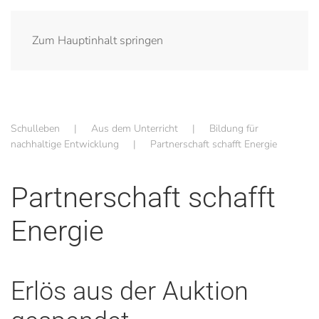
Zum Hauptinhalt springen
Schulleben
Aus dem Unterricht
Bildung für
nachhaltige Entwicklung
Partnerschaft schafft Energie
Partnerschaft schafft
Energie
Erlös aus der Auktion