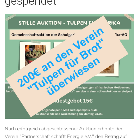
gespendet
Nach erfolgreich abgeschlossener Auktion erhöhte der
Verein "Partnerschaft schafft Energie e.V." den Betrag auf