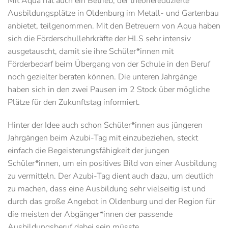
Mit Aqua hat auch ein Betrieb, der theoriereduzierte
Ausbildungsplätze in Oldenburg im Metall- und Gartenbau
anbietet, teilgenommen. Mit den Betreuern von Aqua haben
sich die Förderschullehrkräfte der HLS sehr intensiv
ausgetauscht, damit sie ihre Schüler*innen mit
Förderbedarf beim Übergang von der Schule in den Beruf
noch gezielter beraten können. Die unteren Jahrgänge
haben sich in den zwei Pausen im 2 Stock über mögliche
Plätze für den Zukunftstag informiert.
Hinter der Idee auch schon Schüler*innen aus jüngeren
Jahrgängen beim Azubi-Tag mit einzubeziehen, steckt
einfach die Begeisterungsfähigkeit der jungen
Schüler*innen, um ein positives Bild von einer Ausbildung
zu vermitteln. Der Azubi-Tag dient auch dazu, um deutlich
zu machen, dass eine Ausbildung sehr vielseitig ist und
durch das große Angebot in Oldenburg und der Region für
die meisten der Abgänger*innen der passende
Ausbildungsberuf dabei sein müsste.