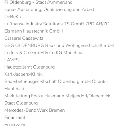
PI Oldenburg - Stadt /Ammerland
aqua- Ausbildung, Qualifizierung und Arbeit
DeBeKa
Lufthansa Industry Solutions TS GmbH ZPD AB/ZC
Eismann Haustechnik GmbH
Glaserei Gassewitz
GSG OLDENBURG Bau- und Wohngesellschaft mbH
Leffers & Co GmbH & Co KG Modehaus
LAVES
Hauptzollamt Oldenburg
Karl-Jaspers-Klinik
Bäderbetriebsgesellschaft Oldenburg mbH OLantis
Huntebad
Marktleitung Edeka Husmann Metjendorf/Ofenerdiek
Stadt Oldenburg
Mercedes-Benz Werk Bremen
Finanzamt
Feuerwehr