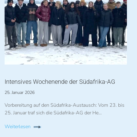
Intensives Wochenende der Südafrika-AG
25. Januar 2026
Vorbereitung auf den Südafrika-Austausch: Vom 23. bis
25. Januar traf sich die Südafrika-AG der He…
Weiterlesen