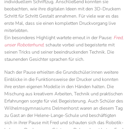
individuellem Schriftzug. Anschließend konnten sie
beobachten, wie ihre digitalen Ideen mit den 3D-Druckern
Schritt für Schritt Gestalt annahmen. Für viele war es das
erste Mal, dass sie einen kompletten Druckvorgang live
miterlebten.
Ein besonderes Highlight wartete erneut in der Pause:
Fred,
unser Roboterhund
,
schaute vorbei und begeisterte mit
seinen Tricks und seiner beeindruckenden Technik. Die
staunenden Gesichter sprachen für sich.
Nach der Pause erhielten die Grundschüler:innen weitere
Einblicke in die Funktionsweise der Drucker und konnten
ihre ersten eigenen Modelle in den Händen halten. Die
Mischung aus kreativem Arbeiten, Technik und praktischen
Erfahrungen sorgte für viel Begeisterung. Auch Schüler des
Wilhelmsgymnasiums Delmenhorst waren an diesem Tag
zu Gast an der Helene-Lange-Schule und beschäftigten
sich in ihrer Pause mit Fred und schauten sich das Robotik-