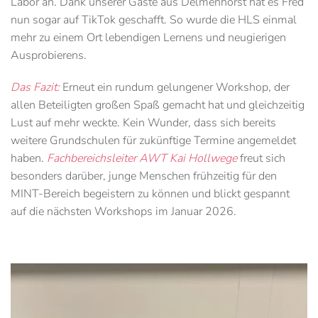
Labor an. Dank unserer Gäste aus Delmenhorst hat es Fred
nun sogar auf TikTok geschafft. So wurde die HLS einmal
mehr zu einem Ort lebendigen Lernens und neugierigen
Ausprobierens.
Das Fazit:
Erneut ein rundum gelungener Workshop, der
allen Beteiligten großen Spaß gemacht hat und gleichzeitig
Lust auf mehr weckte. Kein Wunder, dass sich bereits
weitere Grundschulen für zukünftige Termine angemeldet
haben.
Fachbereichsleiter AWT Kai Hollwege
freut sich
besonders darüber, junge Menschen frühzeitig für den
MINT-Bereich begeistern zu können und blickt gespannt
auf die nächsten Workshops im Januar 2026.