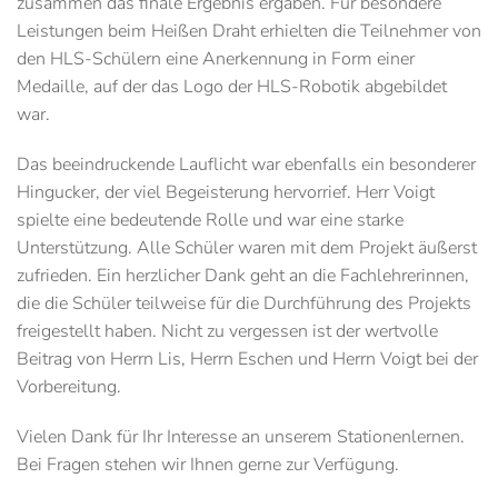
zusammen das finale Ergebnis ergaben. Für besondere
Leistungen beim Heißen Draht erhielten die Teilnehmer von
den HLS-Schülern eine Anerkennung in Form einer
Medaille, auf der das Logo der HLS-Robotik abgebildet
war.
Das beeindruckende Lauflicht war ebenfalls ein besonderer
Hingucker, der viel Begeisterung hervorrief. Herr Voigt
spielte eine bedeutende Rolle und war eine starke
Unterstützung. Alle Schüler waren mit dem Projekt äußerst
zufrieden. Ein herzlicher Dank geht an die Fachlehrerinnen,
die die Schüler teilweise für die Durchführung des Projekts
freigestellt haben. Nicht zu vergessen ist der wertvolle
Beitrag von Herrn Lis, Herrn Eschen und Herrn Voigt bei der
Vorbereitung.
Vielen Dank für Ihr Interesse an unserem Stationenlernen.
Bei Fragen stehen wir Ihnen gerne zur Verfügung.