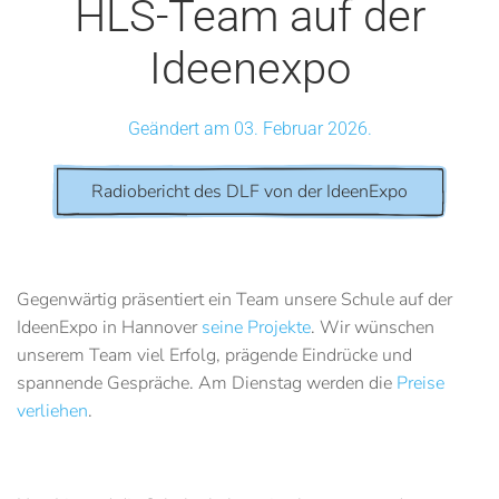
HLS-Team auf der
Ideenexpo
Geändert am 03. Februar 2026.
Radiobericht des DLF von der IdeenExpo
Gegenwärtig präsentiert ein Team unsere Schule auf der
IdeenExpo in Hannover
seine Projekte
. Wir wünschen
unserem Team viel Erfolg, prägende Eindrücke und
spannende Gespräche. Am Dienstag werden die
Preise
verliehen
.