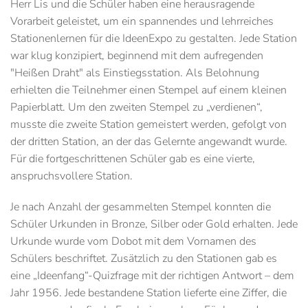
Herr Lis und die Schüler haben eine herausragende
Vorarbeit geleistet, um ein spannendes und lehrreiches
Stationenlernen für die IdeenExpo zu gestalten. Jede Station
war klug konzipiert, beginnend mit dem aufregenden
"Heißen Draht" als Einstiegsstation. Als Belohnung
erhielten die Teilnehmer einen Stempel auf einem kleinen
Papierblatt. Um den zweiten Stempel zu „verdienen“,
musste die zweite Station gemeistert werden, gefolgt von
der dritten Station, an der das Gelernte angewandt wurde.
Für die fortgeschrittenen Schüler gab es eine vierte,
anspruchsvollere Station.
Je nach Anzahl der gesammelten Stempel konnten die
Schüler Urkunden in Bronze, Silber oder Gold erhalten. Jede
Urkunde wurde vom Dobot mit dem Vornamen des
Schülers beschriftet. Zusätzlich zu den Stationen gab es
eine „Ideenfang“-Quizfrage mit der richtigen Antwort – dem
Jahr 1956. Jede bestandene Station lieferte eine Ziffer, die