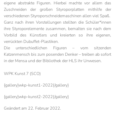
eigene abstrakte Figuren. Hierbei machte vor allem das
Zuschneiden der großen Styroporplatten mithilfe der
verschiedenen Styroporschneidemaschinen allen viel Spaß.
Ganz nach ihren Vorstellungen stellten die Schüler*innen
ihre Styroporelemente zusammen, bemalten sie nach dem
Vorbild des Künstlers und kreierten so ihre eigenen,
verrückten Dubuffet-Plastiken.
Die unterschiedlichen Figuren – vom sitzenden
Katzenmensch bis zum posenden Denker – treiben ab sofort
in der Mensa und der Bibliothek der HLS ihr Unwesen.
WPK Kunst 7 (SCO)
{gallery}wkp-kunst1-2022{/gallery}
{gallery}wkp-kunst2-2022{/gallery}
Geändert am
22. Februar 2022
.