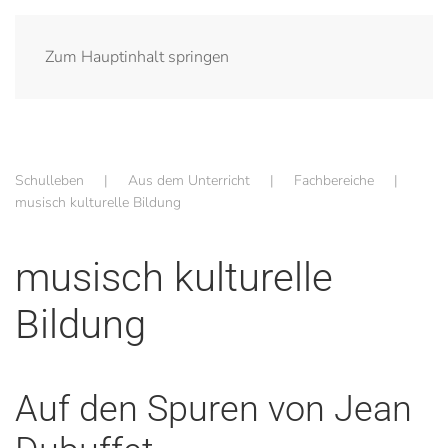
Zum Hauptinhalt springen
Schulleben
Aus dem Unterricht
Fachbereiche
musisch kulturelle Bildung
musisch kulturelle
Bildung
Auf den Spuren von Jean