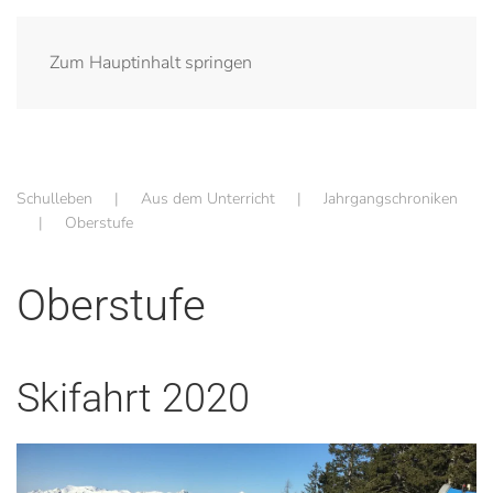
Zum Hauptinhalt springen
Schulleben
Aus dem Unterricht
Jahrgangschroniken
Oberstufe
Oberstufe
Skifahrt 2020