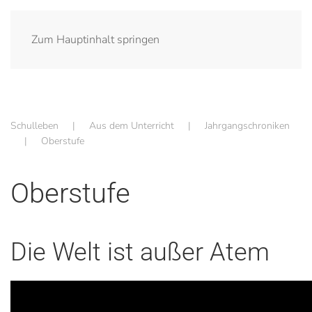
Zum Hauptinhalt springen
Schulleben
Aus dem Unterricht
Jahrgangschroniken
Oberstufe
Oberstufe
Die Welt ist außer Atem