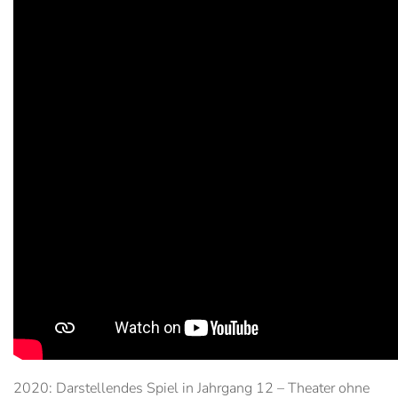
2020: Darstellendes Spiel in Jahrgang 12 – Theater ohne